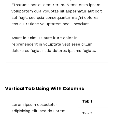
Etharums ser quidem rerum. Nemo enim ipsam
voluptatem quia voluptas sit aspernatur aut odit
aut fugit, sed quia consequuntur magni dolores
eos qui ratione voluptatem sequi nesciunt.
Asunt in anim uis aute irure dolor in
reprehenderit in voluptate velit esse cillum
dolore eu fugiat nulla dolores ipsums fugiats.
Vertical Tab Using With Columns
Tab 1
Lorem ipsum dosectetur
adipisicing elit, sed do.Lorem
Tab 2