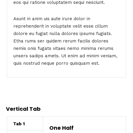
eos qui ratione voluptatem sequi nesciunt.
Asunt in anim uis aute irure dolor in
reprehenderit in voluptate velit esse cillum
dolore eu fugiat nulla dolores ipsums fugiats.
Etha rums ser quidem rerum facilis dolores
nemis onis fugats vitaes nemo minima rerums
unsers sadips amets. Ut enim ad minim veniam,
quis nostrud neque porro quisquam est.
Vertical Tab
Tab 1
One Half