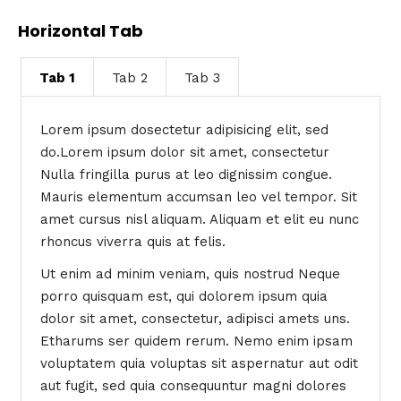
Horizontal Tab
Tab 1
Tab 2
Tab 3
Lorem ipsum dosectetur adipisicing elit, sed
do.Lorem ipsum dolor sit amet, consectetur
Nulla fringilla purus at leo dignissim congue.
Mauris elementum accumsan leo vel tempor. Sit
amet cursus nisl aliquam. Aliquam et elit eu nunc
rhoncus viverra quis at felis.
Ut enim ad minim veniam, quis nostrud Neque
porro quisquam est, qui dolorem ipsum quia
dolor sit amet, consectetur, adipisci amets uns.
Etharums ser quidem rerum. Nemo enim ipsam
voluptatem quia voluptas sit aspernatur aut odit
aut fugit, sed quia consequuntur magni dolores