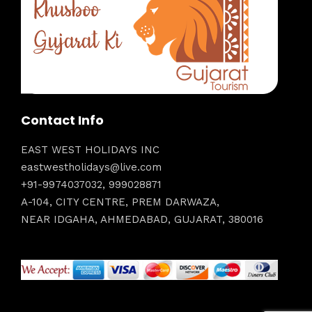
Contact Info
EAST WEST HOLIDAYS INC
eastwestholidays@live.com
+91-9974037032, 999028871
A-104, CITY CENTRE, PREM DARWAZA,
NEAR IDGAHA, AHMEDABAD, GUJARAT, 380016